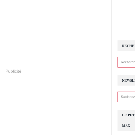
RECHE
Publicité
NEWSL
LE PET
MAX