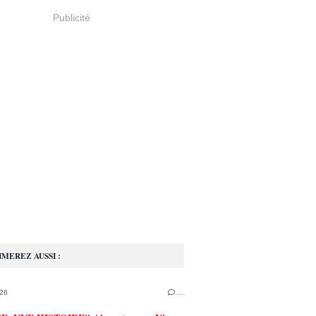
Publicité
IMEREZ AUSSI :
26
…