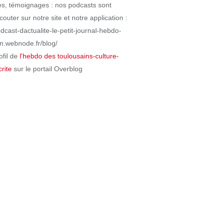
es, témoignages : nos podcasts sont
couter sur notre site et notre application :
odcast-dactualite-le-petit-journal-hebdo-
in.webnode.fr/blog/
ofil de
l'hebdo des toulousains-culture-
rite
sur le portail Overblog