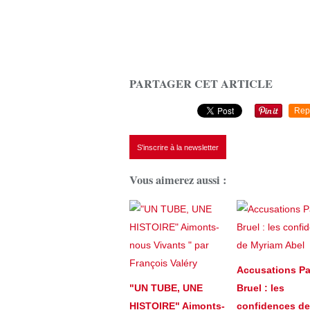
PARTAGER CET ARTICLE
Rep
S'inscrire à la newsletter
Vous aimerez aussi :
Accusations Pa
"UN TUBE, UNE
Bruel : les
HISTOIRE" Aimonts-
confidences de