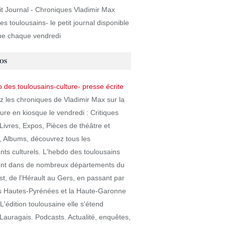
es toulousains- le petit journal disponible
ue chaque vendredi
OS
z les chroniques de Vladimir Max sur la
ure en kiosque le vendredi : Critiques
ivres, Expos, Pièces de théâtre et
, Albums, découvrez tous les
ts culturels. L'hebdo des toulousains
ent dans de nombreux départements du
t, de l'Hérault au Gers, en passant par
les Hautes-Pyrénées et la Haute-Garonne
 L'édition toulousaine elle s'étend
Lauragais. Podcasts. Actualité, enquêtes,