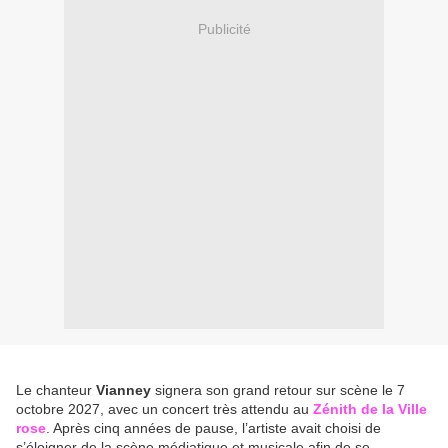
Publicité
Le chanteur
Vianney
signera son grand retour sur scène le 7
octobre 2027, avec un concert très attendu au
Zénith de la Ville
rose
. Après cinq années de pause, l’artiste avait choisi de
s’éloigner de la scène médiatique et musicale afin de se