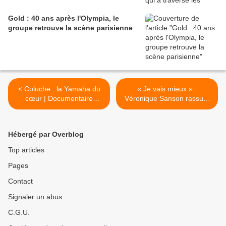
Gold : 40 ans après l'Olympia, le
groupe retrouve la scène parisienne
< Coluche : la Yamaha du
« Je vais mieux » :
cœur | Documentaire
Véronique Sanson rassure
hommage
son public après son
hospitalisation >
Hébergé par Overblog
Top articles
Pages
Contact
Signaler un abus
C.G.U.